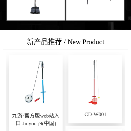
新产品推荐 / New Product
CD-W001
九游·官方版web站入
口-Jiuyou j9(中国)