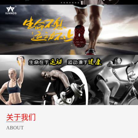
关于我们
ABOUT