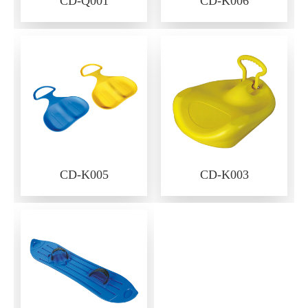
CD-Q001
CD-K006
CD-K005
CD-K003